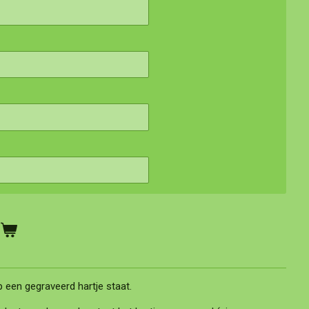
n
een gegraveerd hartje staat.