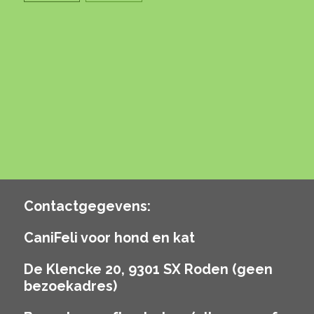
Contactgegevens:
CaniFeli voor hond en kat
De Klencke 20, 9301 SX Roden (geen
bezoekadres)