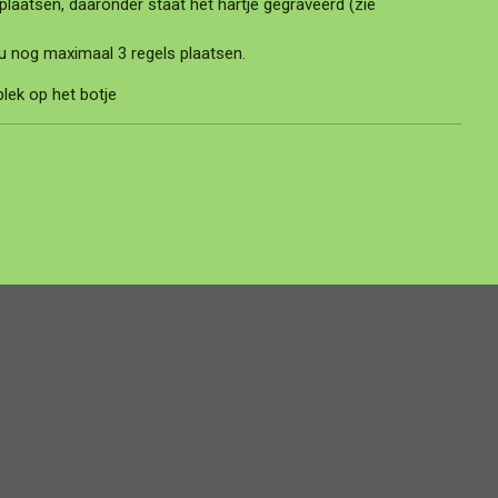
 plaatsen, daaronder staat het hartje gegraveerd (zie
 u nog maximaal 3 regels plaatsen.
plek op het botje