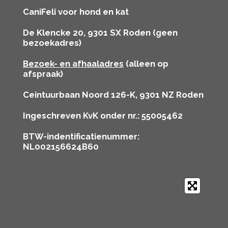
CaniFeli voor hond en kat
De Klencke 20, 9301 SX Roden (geen
bezoekadres)
Bezoek- en afhaaladres
(alleen op
afspraak)
Ceintuurbaan Noord 126-K, 9301 NZ Roden
Ingeschreven KvK onder nr.: 55005462
BTW-indentificatienummer:
NL002156624B60