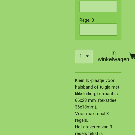
Regel 3
In
winkelwagen
Klein ID-plaatje voor
halsband of tuigje met
kliksluiting, formaat is
66x28 mm. (tekstdeel
36x18mm).
Voor maximaal 3
regels.
Het graveren van 3
regels tekst is