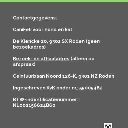
Contactgegevens:
CaniFeli voor hond en kat
De Klencke 20, 9301 SX Roden (geen
bezoekadres)
Bezoek- en afhaaladres
(alleen op
afspraak)
Ceintuurbaan Noord 126-K, 9301 NZ Roden
Ingeschreven KvK onder nr.: 55005462
BTW-indentificatienummer:
NL002156624B60