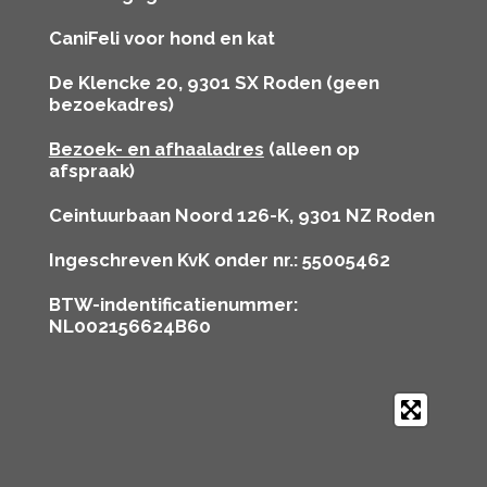
CaniFeli voor hond en kat
De Klencke 20, 9301 SX Roden (geen
bezoekadres)
Bezoek- en afhaaladres
(alleen op
afspraak)
Ceintuurbaan Noord 126-K, 9301 NZ Roden
Ingeschreven KvK onder nr.: 55005462
BTW-indentificatienummer:
NL002156624B60