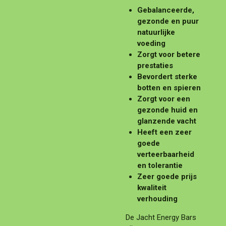
Gebalanceerde,
gezonde en puur
natuurlijke
voeding
Zorgt voor betere
prestaties
Bevordert sterke
botten en spieren
Zorgt voor een
gezonde huid en
glanzende vacht
Heeft een zeer
goede
verteerbaarheid
en tolerantie
Zeer goede prijs
kwaliteit
verhouding
De Jacht Energy Bars