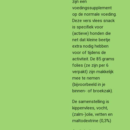
zijn een
voedingssupplement
op de normale voeding.
Deze vers vlees snack
is specifiek voor
(actieve) honden die
net dat kleine beetje
extra nodig hebben
voor of tijdens de
activiteit. De 85 grams
folies (ze zijn per 6
verpakt) zijn makkelijk
mee te nemen
(bijvoorbeeld in je
binnen- of broekzak).
De samenstelling is
kippenvlees, vocht,
(zalm-)olie, vetten en
maltodextrine (0,3%)