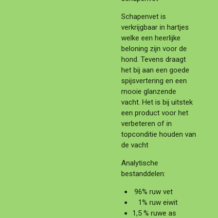
Schapenvet is
verkrijgbaar in hartjes
welke een heerlijke
beloning zijn voor de
hond. Tevens draagt
het bij aan een goede
spijsvertering en een
mooie glanzende
vacht. Het is bij uitstek
een product voor het
verbeteren of in
topconditie houden van
de vacht
Analytische
bestanddelen:
96% ruw vet
1% ruw eiwit
1,5 % ruwe as