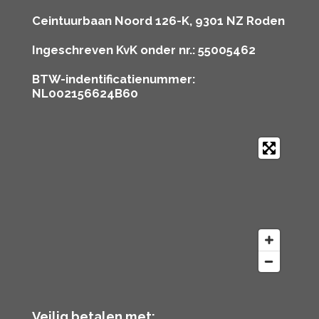
Ceintuurbaan Noord 126-K, 9301 NZ Roden
Ingeschreven KvK onder nr.: 55005462
BTW-indentificatienummer:
NL002156624B60
Veilig betalen met: