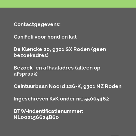
Contactgegevens:
CaniFeli voor hond en kat
De Klencke 20, 9301 SX Roden (geen
bezoekadres)
Bezoek- en afhaaladres
(alleen op
afspraak)
Ceintuurbaan Noord 126-K, 9301 NZ Roden
Ingeschreven KvK onder nr.: 55005462
BTW-indentificatienummer:
NL002156624B60