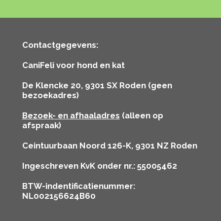
Contactgegevens:
CaniFeli voor hond en kat
De Klencke 20, 9301 SX Roden (geen
bezoekadres)
Bezoek- en afhaaladres
(alleen op
afspraak)
Ceintuurbaan Noord 126-K, 9301 NZ Roden
Ingeschreven KvK onder nr.: 55005462
BTW-indentificatienummer:
NL002156624B60